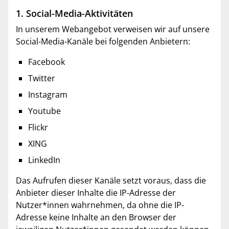
1. Social-Media-Aktivitäten
In unserem Webangebot verweisen wir auf unsere
Social-Media-Kanäle bei folgenden Anbietern:
Facebook
Twitter
Instagram
Youtube
Flickr
XING
LinkedIn
Das Aufrufen dieser Kanäle setzt voraus, dass die
Anbieter dieser Inhalte die IP-Adresse der
Nutzer*innen wahrnehmen, da ohne die IP-
Adresse keine Inhalte an den Browser der