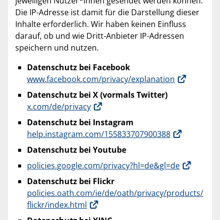
jeweiligen Nutzer*innen gesendet werden können.
Die IP-Adresse ist damit für die Darstellung dieser
Inhalte erforderlich. Wir haben keinen Einfluss
darauf, ob und wie Dritt-Anbieter IP-Adressen
speichern und nutzen.
Datenschutz bei Facebook
www.facebook.com/privacy/explanation
Datenschutz bei X (vormals Twitter)
x.com/de/privacy
Datenschutz bei Instagram
help.instagram.com/155833707900388
Datenschutz bei Youtube
policies.google.com/privacy?hl=de&gl=de
Datenschutz bei Flickr
policies.oath.com/ie/de/oath/privacy/products/
flickr/index.html