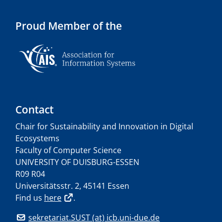
Proud Member of the
Contact
Chair for Sustainability and Innovation in Digital
Ecosystems
Faculty of Computer Science
UNIVERSITY OF DUISBURG-ESSEN
R09 R04
Universitätsstr. 2, 45141 Essen
Find us
here
.
sekretariat.SUST (at) icb.uni-due.de