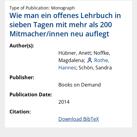
Type of Publication: Monograph
Wie man ein offenes Lehrbuch in
sieben Tagen mit mehr als 200
Mitmacher/innen neu auflegt
Author(s):
Hübner, Anett; Noffke,
Magdalena;
Rothe,
Hannes
; Schön, Sandra
Publisher:
Books on Demand
Publication Date:
2014
Citation:
Download BibTeX